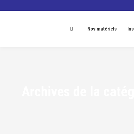
Nos matériels
In
Archives de la catég